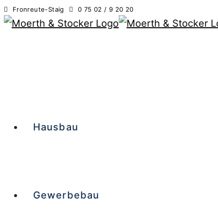
Fronreute-Staig
0 75 02 / 9 20 20
Hausbau
Gewerbebau