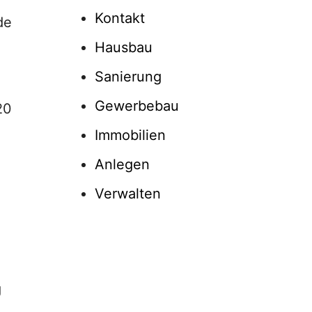
Kontakt
de
Hausbau
Sanierung
Gewerbebau
20
Immobilien
Anlegen
Verwalten
g