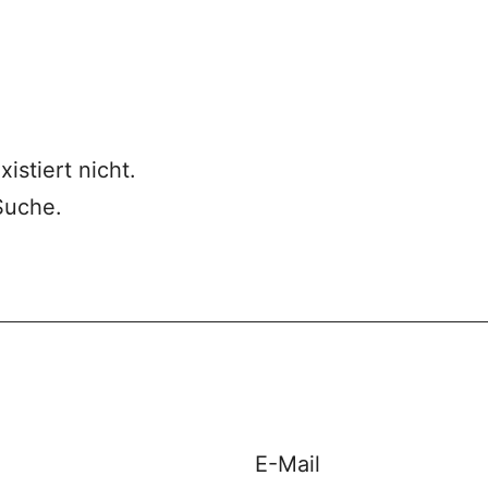
xistiert nicht.
Suche.
E-Mail