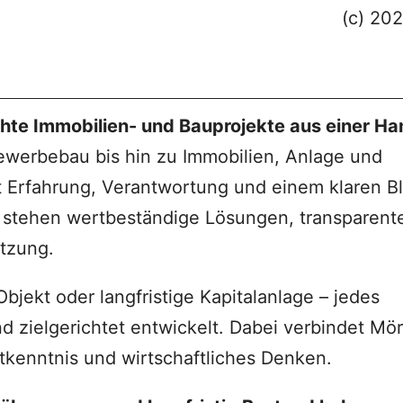
(c) 20
hte Immobilien- und Bauprojekte aus einer Ha
werbebau bis hin zu Immobilien, Anlage und
t Erfahrung, Verantwortung und einem klaren Bl
nkt stehen wertbeständige Lösungen, transparent
tzung.
jekt oder langfristige Kapitalanlage – jedes
und zielgerichtet entwickelt. Dabei verbindet Mö
tkenntnis und wirtschaftliches Denken.