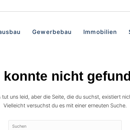
ausbau
Gewerbebau
Immobilien
e konnte nicht gefun
 tut uns leid, aber die Seite, die du suchst, existiert nic
Vielleicht versuchst du es mit einer erneuten Suche.
Pres
Esc